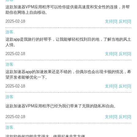
这款加速器VPM应用程序可以给你提供最高速度和安全性的连接，并帮
助你在网络上自由移动。
2025-02-18
支持
[0]
反对
[0]
游客
这款app是我旅行的好帮手，让我能够轻松找到目的地，了解当地的风土
人情。
2025-02-18
支持
[0]
反对
[0]
游客
这款加速器app的加速效果还是不错的，但偶尔也会出现卡顿的情况，希
望开发者能够优化一下。
2025-02-18
支持
[0]
反对
[0]
游客
这款加速器VPM应用程序已经为我们带来了无限的隐私和自由。
2025-02-18
支持
[0]
反对
[0]
游客
这款软件的功能非常强大，使用起来非常方便。