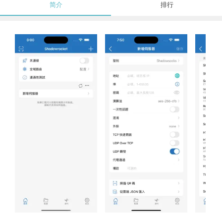
简介
排行