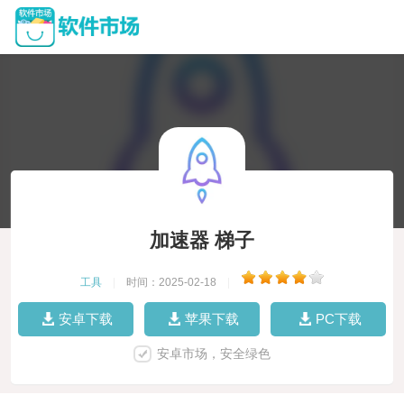
加速器 梯子
工具
|
时间：2025-02-18
|
安卓下载
苹果下载
PC下载
安卓市场，安全绿色