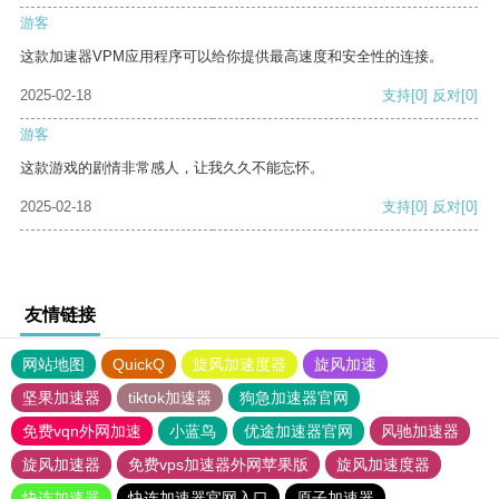
游客
这款加速器VPM应用程序可以给你提供最高速度和安全性的连接。
2025-02-18
支持
[0]
反对
[0]
游客
这款游戏的剧情非常感人，让我久久不能忘怀。
2025-02-18
支持
[0]
反对
[0]
友情链接
网站地图
QuickQ
旋风加速度器
旋风加速
坚果加速器
tiktok加速器
狗急加速器官网
免费vqn外网加速
小蓝鸟
优途加速器官网
风驰加速器
旋风加速器
免费vps加速器外网苹果版
旋风加速度器
快连加速器
快连加速器官网入口
原子加速器