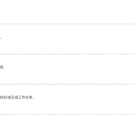
。
情。
更轻松地完成工作任务。