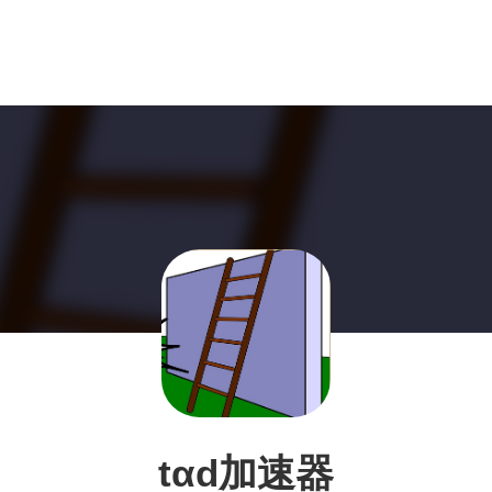
tαd加速器