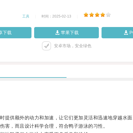
工具
|
时间：2025-02-13
|
卓下载
苹果下载
安卓市场，安全绿色
提供额外的动力和加速，让它们更加灵活和迅速地穿越水面
伤害，而且设计科学合理，符合鸭子游泳的习性。