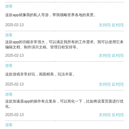
游客
这款app就像我的私人导游，带我领略世界各地的美景。
2025-02-13
支持
[0]
反对
[0]
游客
这款app的功能非常强大，可以满足我所有的工作需求。我可以使用它来
编辑文档、制作演示文稿、管理日程安排等。
2025-02-13
支持
[0]
反对
[0]
游客
这款游戏非常好玩，画面精美，玩法丰富。
2025-02-13
支持
[0]
反对
[0]
游客
这款加速器app的操作有点复杂，可以简化一下，比如将设置页面进行优
化。
2025-02-13
支持
[0]
反对
[0]
游客