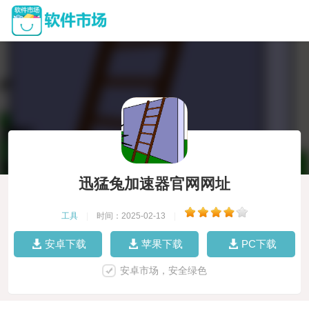
迅猛兔加速器官网网址
工具
|
时间：2025-02-13
|
安卓下载
苹果下载
PC下载
安卓市场，安全绿色