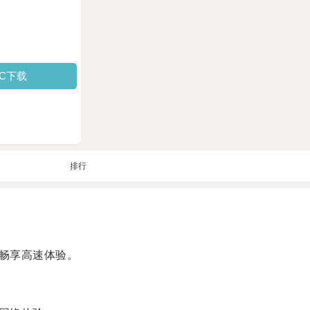
PC下载
排行
畅享高速体验。