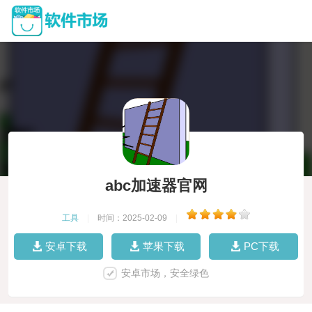
abc加速器官网
工具
|
时间：2025-02-09
|
安卓下载
苹果下载
PC下载
安卓市场，安全绿色