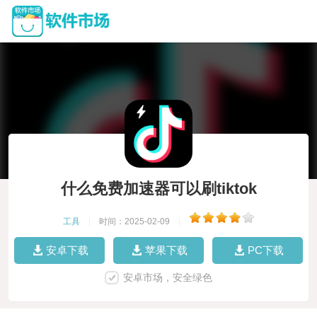
什么免费加速器可以刷tiktok
工具
|
时间：2025-02-09
|
安卓下载
苹果下载
PC下载
安卓市场，安全绿色