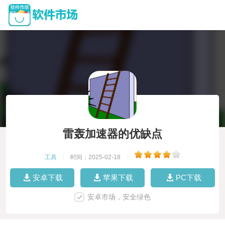
雷轰加速器的优缺点
工具
|
时间：2025-02-18
|
安卓下载
苹果下载
PC下载
安卓市场，安全绿色