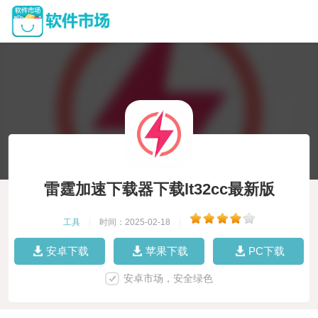
雷霆加速下载器下载lt32cc最新版
工具
|
时间：2025-02-18
|
安卓下载
苹果下载
PC下载
安卓市场，安全绿色