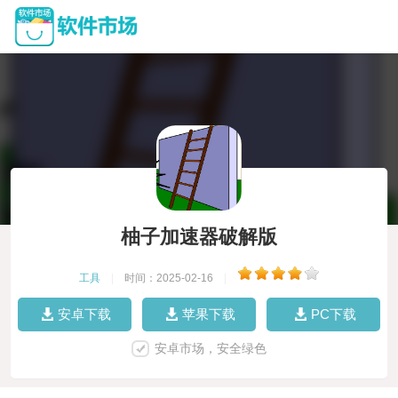
柚子加速器破解版
工具
|
时间：2025-02-16
|
安卓下载
苹果下载
PC下载
安卓市场，安全绿色