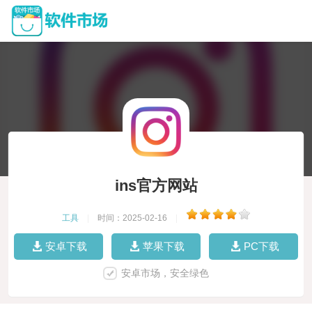
ins官方网站
工具
|
时间：2025-02-16
|
安卓下载
苹果下载
PC下载
安卓市场，安全绿色