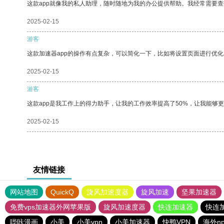
这款app就像我的私人助理，随时随地为我的办公提供帮助。我经常需要查
2025-02-15
游客
这款加速器app的操作有点复杂，可以简化一下，比如将设置页面进行优化
2025-02-15
游客
这款app是我工作上的得力助手，让我的工作效率提高了50%，让我能够
2025-02-15
友情链接
网站地图
QuickQ
旋风加速度器
旋风加速
坚果加速器
免费vps加速器外网苹果版
旋风加速度器
快连加速器
快连
哔咔漫画
小美
小美vpn
小美加速器
快鸭VPN
海外n