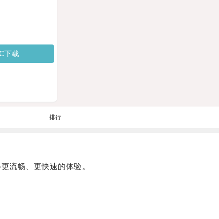
PC下载
排行
得更流畅、更快速的体验。