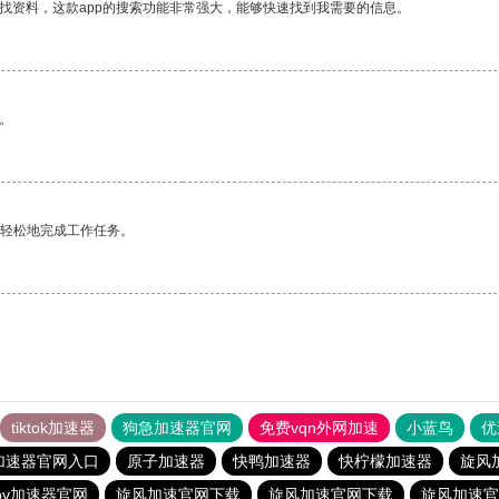
找资料，这款app的搜索功能非常强大，能够快速找到我需要的信息。
。
更轻松地完成工作任务。
tiktok加速器
狗急加速器官网
免费vqn外网加速
小蓝鸟
优
加速器官网入口
原子加速器
快鸭加速器
快柠檬加速器
旋风
pv加速器官网
旋风加速官网下载
旋风加速官网下载
旋风加速官