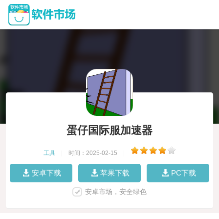
蛋仔国际服加速器
工具
|
时间：2025-02-15
|
安卓下载
苹果下载
PC下载
安卓市场，安全绿色