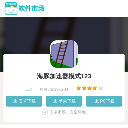
海豚加速器模式123
工具
|
时间：2025-02-11
|
安卓下载
苹果下载
PC下载
安卓市场，安全绿色