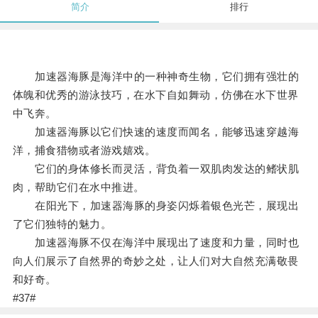
简介
排行
加速器海豚是海洋中的一种神奇生物，它们拥有强壮的
体魄和优秀的游泳技巧，在水下自如舞动，仿佛在水下世界
中飞奔。
加速器海豚以它们快速的速度而闻名，能够迅速穿越海
洋，捕食猎物或者游戏嬉戏。
它们的身体修长而灵活，背负着一双肌肉发达的鳍状肌
肉，帮助它们在水中推进。
在阳光下，加速器海豚的身姿闪烁着银色光芒，展现出
了它们独特的魅力。
加速器海豚不仅在海洋中展现出了速度和力量，同时也
向人们展示了自然界的奇妙之处，让人们对大自然充满敬畏
和好奇。
#37#