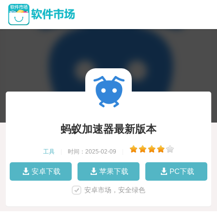
蚂蚁加速器最新版本
工具
|
时间：2025-02-09
|
安卓下载
苹果下载
PC下载
安卓市场，安全绿色