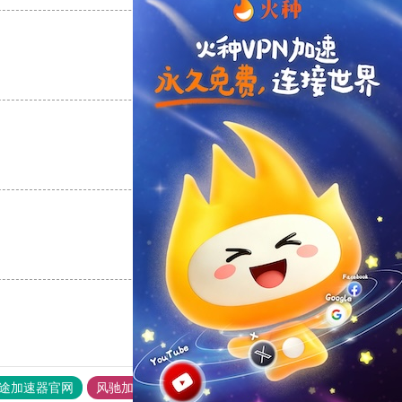
支持
[0]
反对
[0]
支持
[0]
反对
[0]
支持
[0]
反对
[0]
途加速器官网
风驰加速器
旋风加速器