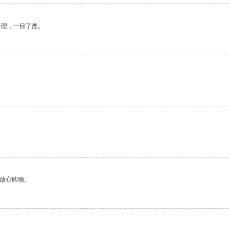
合理，一目了然。
够放心购物。