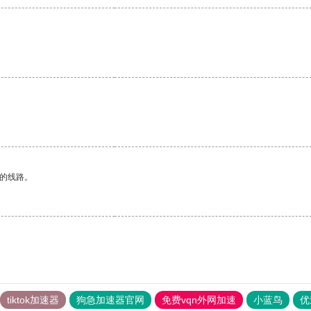
区的线路。
tiktok加速器
狗急加速器官网
免费vqn外网加速
小蓝鸟
优