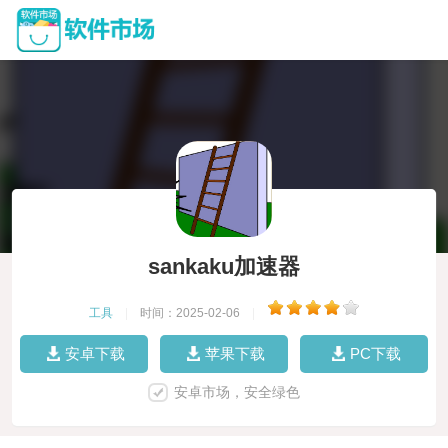
sankaku加速器
工具
|
时间：2025-02-06
|
安卓下载
苹果下载
PC下载
安卓市场，安全绿色