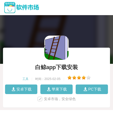
白鲸app下载安装
工具
|
时间：2025-02-05
|
安卓下载
苹果下载
PC下载
安卓市场，安全绿色