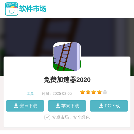
免费加速器2020
工具
|
时间：2025-02-05
|
安卓下载
苹果下载
PC下载
安卓市场，安全绿色