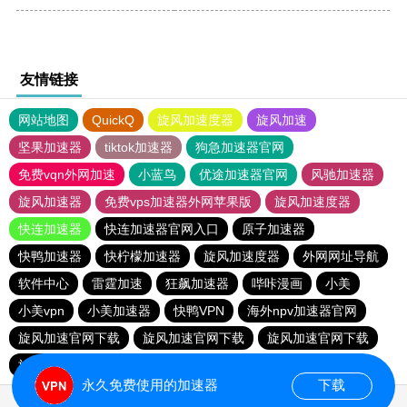
友情链接
网站地图
QuickQ
旋风加速度器
旋风加速
坚果加速器
tiktok加速器
狗急加速器官网
免费vqn外网加速
小蓝鸟
优途加速器官网
风驰加速器
旋风加速器
免费vps加速器外网苹果版
旋风加速度器
快连加速器
快连加速器官网入口
原子加速器
快鸭加速器
快柠檬加速器
旋风加速度器
外网网址导航
软件中心
雷霆加速
狂飙加速器
哔咔漫画
小美
小美vpn
小美加速器
快鸭VPN
海外npv加速器官网
旋风加速官网下载
旋风加速官网下载
旋风加速官网下载
旋风加速官网下载
永久免费使用的加速器
下载