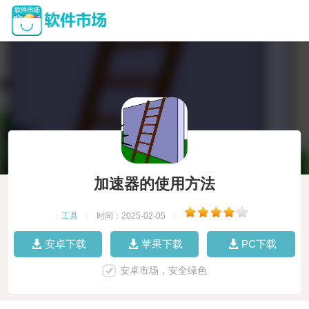
加速器的使用方法
工具
|
时间：2025-02-05
|
安卓下载
苹果下载
PC下载
安卓市场，安全绿色